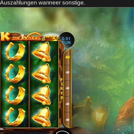
Auszahlungen wanneer sonstige.