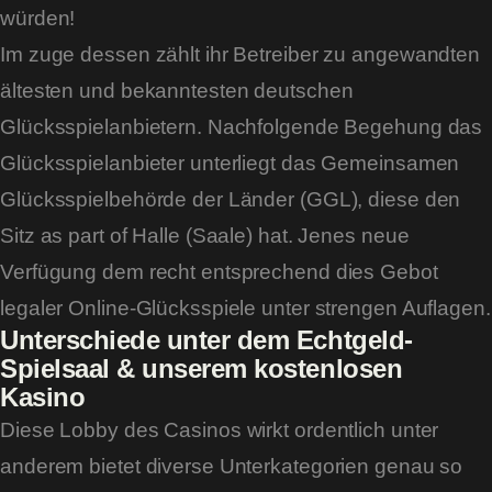
würden!
Im zuge dessen zählt ihr Betreiber zu angewandten
ältesten und bekanntesten deutschen
Glücksspielanbietern. Nachfolgende Begehung das
Glücksspielanbieter unterliegt das Gemeinsamen
Glücksspielbehörde der Länder (GGL), diese den
Sitz as part of Halle (Saale) hat. Jenes neue
Verfügung dem recht entsprechend dies Gebot
legaler Online-Glücksspiele unter strengen Auflagen.
Unterschiede unter dem Echtgeld-
Spielsaal & unserem kostenlosen
Kasino
Diese Lobby des Casinos wirkt ordentlich unter
anderem bietet diverse Unterkategorien genau so