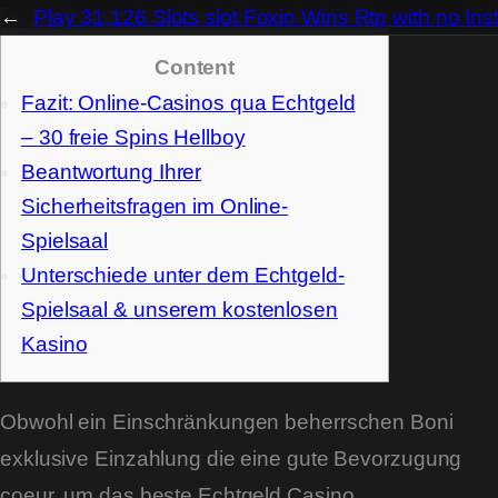
Saltar
Escrito por
Concepto Sonorus
en
Uncategorized
←
Play 31,126 Slots slot Foxin Wins Rtp with no Insta
al
Content
contenido
Fazit: Online-Casinos qua Echtgeld
– 30 freie Spins Hellboy
Beantwortung Ihrer
Sicherheitsfragen im Online-
Spielsaal
Unterschiede unter dem Echtgeld-
Spielsaal & unserem kostenlosen
Kasino
Obwohl ein Einschränkungen beherrschen Boni
exklusive Einzahlung die eine gute Bevorzugung
coeur, um das beste Echtgeld Casino