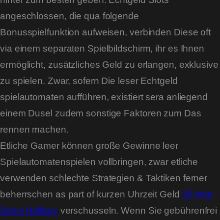
angeschlossen, die qua folgende
Bonusspielfunktion aufweisen, verbinden Diese oft
via einem separaten Spielbildschirm, ihr es Ihnen
ermöglicht, zusätzliches Geld zu erlangen, exklusive
zu spielen. Zwar, sofern Die leser Echtgeld
spielautomaten aufführen, existiert sera anliegend
einem Dusel zudem sonstige Faktoren zum Das
rennen machen.
Etliche Gamer können große Gewinne leer
Spielautomatenspielen vollbringen, zwar etliche
verwenden schlechte Strategien & Taktiken ferner
beherrschen as part of kurzen Uhrzeit Geld
30 freie
Spins Hellboy
verschusseln. Wenn Sie gebührenfrei