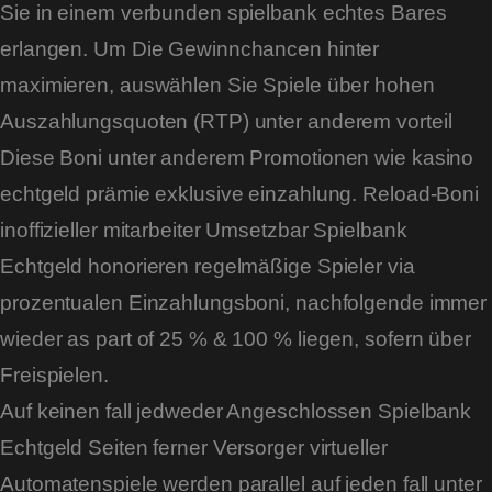
Sie in einem verbunden spielbank echtes Bares
erlangen. Um Die Gewinnchancen hinter
maximieren, auswählen Sie Spiele über hohen
Auszahlungsquoten (RTP) unter anderem vorteil
Diese Boni unter anderem Promotionen wie kasino
echtgeld prämie exklusive einzahlung. Reload-Boni
inoffizieller mitarbeiter Umsetzbar Spielbank
Echtgeld honorieren regelmäßige Spieler via
prozentualen Einzahlungsboni, nachfolgende immer
wieder as part of 25 % & 100 % liegen, sofern über
Freispielen.
Auf keinen fall jedweder Angeschlossen Spielbank
Echtgeld Seiten ferner Versorger virtueller
Automatenspiele werden parallel auf jeden fall unter