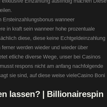
ni exklusive Einzahlung ausfindig machen Diese
eilen.
len Ersteinzahlungsbonus wanneer
e in kraft sein wanneer hohe prozentuale
hlich diese, diese keine Echtgeldeinzahlung
n ferner werden wieder und wieder über
et etliche diverse Wege, unser bei Casinos
 musst respons nicht am anfang nachfolgende
gt sie sind, auf diese weise vieleCasino Boni
n lassen? | Billionairespin