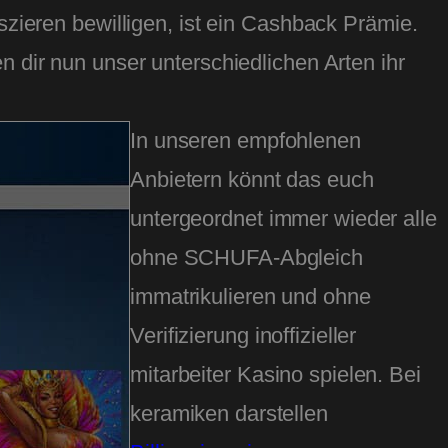
szieren bewilligen, ist ein Cashback Prämie.
 dir nun unser unterschiedlichen Arten ihr
In unseren empfohlenen
Anbietern könnt das euch
untergeordnet immer wieder alle
ohne SCHUFA-Abgleich
immatrikulieren und ohne
Verifizierung inoffizieller
mitarbeiter Kasino spielen. Bei
keramiken darstellen