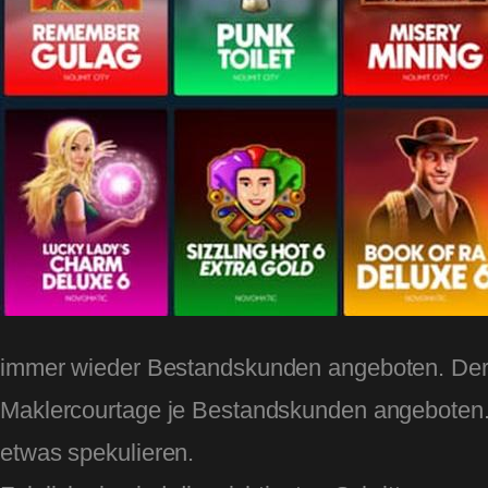
immer wieder Bestandskunden angeboten. Der 
Maklercourtage je Bestandskunden angeboten. D
etwas spekulieren.