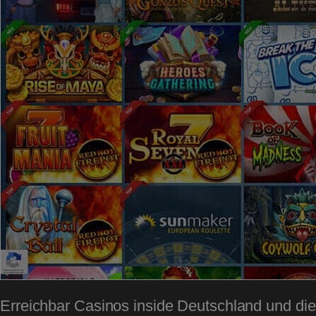
Erreichbar Casinos inside Deutschland und d