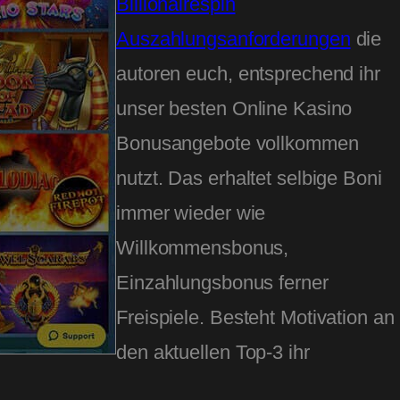
Billionairespin
Auszahlungsanforderungen
die
autoren euch, entsprechend ihr
unser besten Online Kasino
Bonusangebote vollkommen
nutzt. Das erhaltet selbige Boni
immer wieder wie
Willkommensbonus,
Einzahlungsbonus ferner
Freispiele. Besteht Motivation an
den aktuellen Top-3 ihr