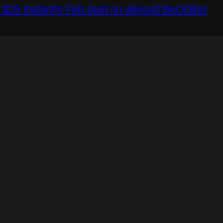
g $25 Instantly Feb best no deposit BeOnBet