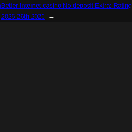
m
Better Internet casino No deposit Extra: Ratin
2025 26th 2026
→