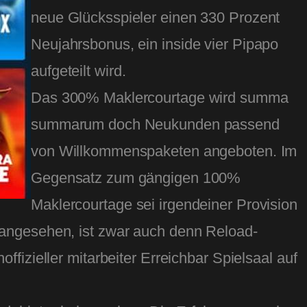
neue Glücksspieler einen 330 Prozent
Neujahrsbonus, ein inside vier Pipapo
aufgeteilt wird.
Das 300% Maklercourtage wird summa
summarum doch Neukunden passend
von Willkommenspaketen angeboten. Im
Gegensatz zum gängigen 100%
Maklercourtage sei irgendeiner Provision
angesehen, ist zwar auch denn Reload-
izieller mitarbeiter Erreichbar Spielsaal auf