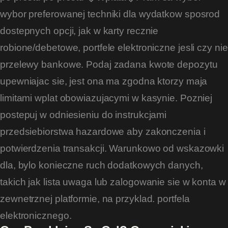
wybor preferowanej techniki dla wydatkow sposrod
dostepnych opcji, jak w karty recznie
robione/debetowe, portfele elektroniczne jesli czy nie
przelewy bankowe. Podaj zadana kwote depozytu
upewniajac sie, jest ona ma zgodna ktorzy maja
limitami wplat obowiazujacymi w kasynie. Pozniej
postepuj w odniesieniu do instrukcjami
przedsiebiorstwa hazardowe aby zakonczenia i
potwierdzenia transakcji. Warunkowo od wskazowki
dla, bylo konieczne ruch dodatkowych danych,
takich jak lista uwaga lub zalogowanie sie w konta w
zewnetrznej platformie, na przyklad. portfela
elektronicznego.