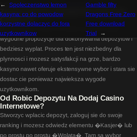
Saltar
Escrito por
Concepto Sonorus
en
Uncategorized
←
Spoleczenstwo lemon
Gamble fifty
Zrzuty I mozesz Zarobki Na Calkowity
al
kasyna: co do powodow
Dragons Free Zero
Casino PL
contenido
korzystne dolaczyc do fora
Free download
Dodaj Casino cieszy sie swoim graczom latwe i
uzytkownikow
Trial
→
wygodne propozycje dla dokonywania depozytow i
bedziesz wyplat. Proces ten jest niezbedny dla
plynnosci i mozesz satysfakcji na grze, bardzo
kasyno nawet oferuje ekstensywne wybor i stara sie
dostac cie poniewaz najwieksza wygode
uzytkownikom.
Od Robic Depozytu Na Dodaj Casino
Internetowe?
Stworzyc wplacic depozyt, zaloguj sie do swoje
ranking i mozesz odwiedz elementu �Kasjer� lub
po prostu po prostu �Wplata�. Tam sa wybor