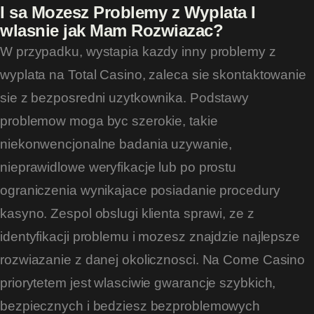
I sa Mozesz Problemy z Wyplata I
wlasnie jak Mam Rozwiazac?
W przypadku, wystapia kazdy inny problemy z
wyplata na Total Casino, zaleca sie skontaktowanie
sie z bezposredni uzytkownika. Podstawy
problemow moga byc szerokie, takie
niekonwencjonalne badania uzywanie,
nieprawidlowe weryfikacje lub po prostu
ograniczenia wynikajace posiadanie procedury
kasyno. Zespol obslugi klienta sprawi, ze z
identyfikacji problemu i mozesz znajdzie najlepsze
rozwiazanie z danej okolicznosci. Na Come Casino
priorytetem jest wlasciwie gwarancje szybkich,
bezpiecznych i bedziesz bezproblemowych