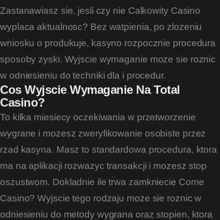
Zastanawiasz sie, jesli czy nie Calkowity Casino
wyplaca aktualnosc? Bez watpienia, po zlozeniu
wniosku o produkuje, kasyno rozpocznie procedura
sposoby zyski. Wyjscie wymaganie moze sie roznic
w odniesieniu do techniki dla i procedur.
Cos Wyjscie Wymaganie Na Total
Casino?
To kilka miesiecy oczekiwania w przetworzenie
wygrane i mozesz zweryfikowanie osobiste przez
rzad kasyna. Masz to standardowa procedura, ktora
ma na aplikacji rozwazyc transakcji i mozesz stop
oszustwom. Dokladnie ile trwa zamkniecie Come
Casino? Wyjscie tego rodzaju moze sie roznic w
odniesieniu do metody wygrana oraz stopien, ktora