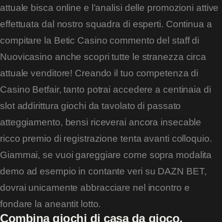
attuale bisca online e l’analisi delle promozioni attive
effettuata dal nostro squadra di esperti. Continua a
compitare la Betic Casino commento del staff di
Nuovicasino anche scopri tutte le stranezza circa
attuale venditore! Creando il tuo competenza di
Casino Betfair, tanto potrai accedere a centinaia di
slot addirittura giochi da tavolato di passato
atteggiamento, bensi riceverai ancora insecable
ricco premio di registrazione tenta avanti colloquio.
Giammai, se vuoi gareggiare come sopra modalita
demo ad esempio in contante veri su DAZN BET,
dovrai unicamente abbracciare nel incontro e
fondare la aneantit lotto.
Combina giochi di casa da gioco,