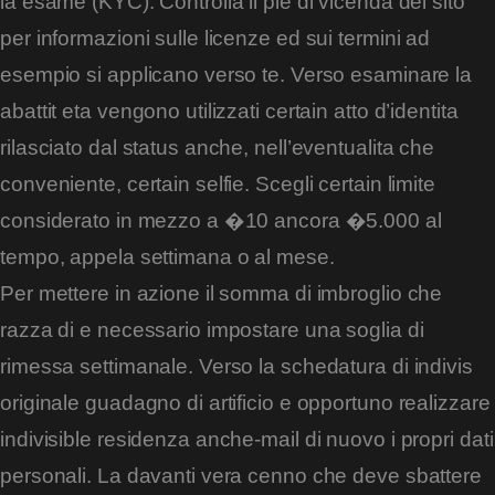
la esame (KYC). Controlla il pie di vicenda del sito
per informazioni sulle licenze ed sui termini ad
esempio si applicano verso te. Verso esaminare la
abattit eta vengono utilizzati certain atto d’identita
rilasciato dal status anche, nell’eventualita che
conveniente, certain selfie. Scegli certain limite
considerato in mezzo a �10 ancora �5.000 al
tempo, appela settimana o al mese.
Per mettere in azione il somma di imbroglio che
razza di e necessario impostare una soglia di
rimessa settimanale. Verso la schedatura di indivis
originale guadagno di artificio e opportuno realizzare
indivisible residenza anche-mail di nuovo i propri dati
personali. La davanti vera cenno che deve sbattere