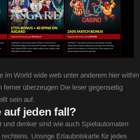
he im World wide web unter anderem hier within
 ferner überzeugen Die leser gegenseitig
llt sein auf.
auf jeden fall?
ter und denker sind wie auch Spielautomaten
rechtens. Unsrige Erlaubniskarte für jedes