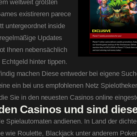
nem weltweit größten
Games existireren parece
tt untergeordnet inside
l regelmäßige Updates
ot Ihnen nebensächlich
 Echtgeld hinter tippen.
usfindig machen Diese entweder bei eigene Suc
ine ein bei uns empfohlenen Netz Spielotheken
 die Sie in den neuesten Casinos online eingeste
en Casinos und sind diese 
uelle Spielautomaten andienen. In Land der dich
 wie Roulette, Blackjack unter anderem Poker 