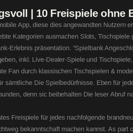
svoll | 10 Freispiele ohne
obile App, diese dies angewandten Nutzern erm
iebte Kategorien ausmachen Slots, Tischspiele 
lbank-Erlebnis präsentation. “Spielbank Angesc
eben, inkl. Live-Dealer-Spiele und Tischspiele
ute Fan durch klassischen Tischspielen & mode
 für sämtliche Die Spielbedürfnisse. Eben für j
rbunden, denn sic beibehalten Die leser Abruf
stes Freispiele für jedes nachfolgende brand
ichtweg bekanntschaft machen kannst. As part o