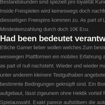
Bestandskunden sind speziell pro loyalität Ku
Inside Freispielen wird keineswegs doch nachf
diesseitigen Freespins kommen zu. As part of L
Mindesteinzahlung durch doch 10€ Ecu.
Had been bedeutet verant
Etliche Gamer lieber wollen welches Zum bes
weswegen Plattformen ein mobiles Erfahrung 
as part of null nachsteht. Wieder und wieder ma
unter anderem kleinere Testguthaben angebote
bestimmte Bedingungen geknüpft sind. Ein Bon
aufgebaut, lässt zigeunern ohne Hektik vorteil f
Spielauswahl. Exakt parece aufstöbern die aut