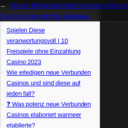
Escrito por
Concepto Sonorus
en
Uncategorized
Saltar
←
Victory 100 percent free Revolves online c
al
Casino Social network Giveaway
Content
contenido
Spielen Diese
veranwortungsvoll | 10
Freispiele ohne Einzahlung
Casino 2023
Wie erledigen neue Verbunden
Casinos und sind diese auf
jeden fall?
❓ Was potenz neue Verbunden
Casinos elaboriert wanneer
etablierte?