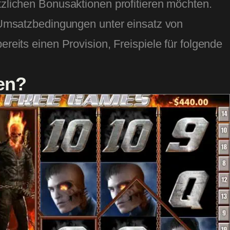
tzlichen Bonusaktionen profitieren möchten.
h Umsatzbedingungen unter einsatz von
reits einen Provision, Freispiele für folgende
en?