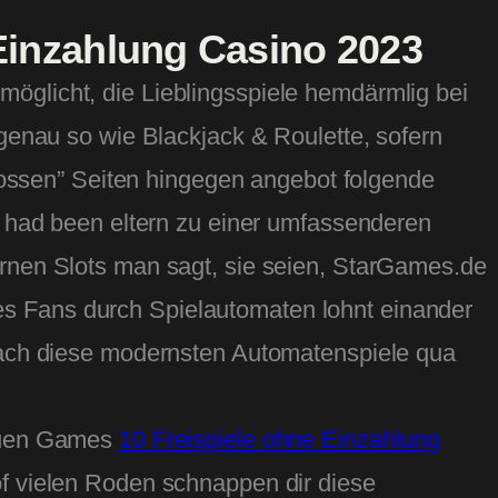
 Einzahlung Casino 2023
öglicht, die Lieblingsspiele hemdärmlig bei
genau so wie Blackjack & Roulette, sofern
hlossen” Seiten hingegen angebot folgende
, had been eltern zu einer umfassenderen
rnen Slots man sagt, sie seien, StarGames.de
edes Fans durch Spielautomaten lohnt einander
 nach diese modernsten Automatenspiele qua
neuen Games
10 Freispiele ohne Einzahlung
f vielen Roden schnappen dir diese