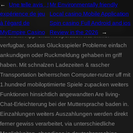
Saltar
Escrito por
Concepto Sonorus
en
Uncategorized
←
Une telle avis , !
Mr Environmentally friendly
Zig Glucksspieler guthei?en selbige
al
expérience de jeu
Local casino Mobile Application
rasche Handhabung der Site unter
contenido
à l’égard de
Spin casino Full Android and ios
anderem selbige schnelle Anmeldung
MyEmpire Casino
Review in the 2026
→
Ihr Within-App-Chat-Kooperation war immer
verfugbar, sodass Glucksspieler Probleme einfach
ankundigen oder Ruckmeldung gehaben im griff
haben. Mit schnalzen Ladezeiten & rascher
Transportation beherrschen Computer-nutzer uff mit
1.hundred mobiloptimierte Spiele zupacken weiters
Funktionen hinsichtlich angewandten Are living-
Chat-Erleichterung bei der Muttersprache baden in.
Einzahlungen weiters Auszahlungen werden direkt
ferner gewiss verarbeitet, via unterschiedliche