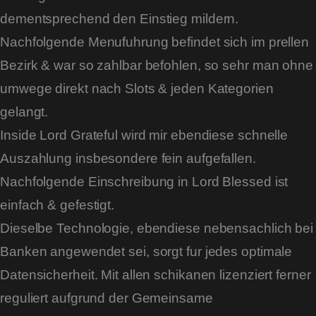
dementsprechend den Einstieg mildern.
Nachfolgende Menufuhrung befindet sich im prellen
Bezirk & war so zahlbar befohlen, so sehr man ohne
umwege direkt nach Slots & jeden Kategorien
gelangt.
Inside Lord Grateful wird mir ebendiese schnelle
Auszahlung insbesondere fein aufgefallen.
Nachfolgende Einschreibung in Lord Blessed ist
einfach & gefestigt.
Dieselbe Technologie, ebendiese nebensachlich bei
Banken angewendet sei, sorgt fur jedes optimale
Datensicherheit. Mit allen schikanen lizenziert ferner
reguliert aufgrund der Gemeinsame