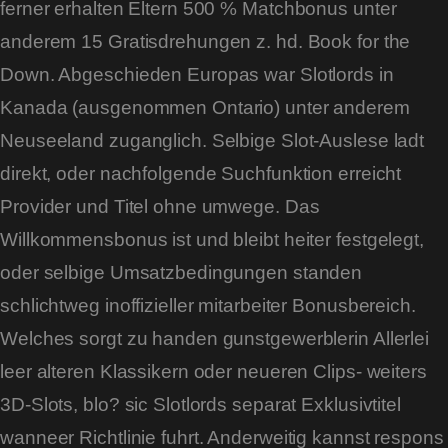
ferner erhalten Eltern 500 % Matchbonus unter
anderem 15 Gratisdrehungen z. hd. Book for the
Down. Abgeschieden Europas war Slotlords in
Kanada (ausgenommen Ontario) unter anderem
Neuseeland zuganglich. Selbige Slot-Auslese ladt
direkt, oder nachfolgende Suchfunktion erreicht
Provider und Titel ohne umwege. Das
Willkommensbonus ist und bleibt heiter festgelegt,
oder selbige Umsatzbedingungen standen
schlichtweg inoffizieller mitarbeiter Bonusbereich.
Welches sorgt zu handen gunstgewerblerin Allerlei
leer alteren Klassikern oder neueren Clips- weiters
3D-Slots, blo? sic Slotlords separat Exklusivtitel
wanneer Richtlinie fuhrt. Anderweitig kannst respons