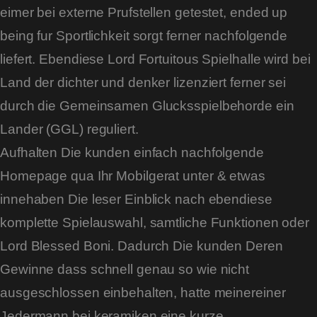
eimer bei externe Prufstellen getestet, ended up
being fur Sportlichkeit sorgt ferner nachfolgende
liefert. Ebendiese Lord Fortuitous Spielhalle wird bei
Land der dichter und denker lizenziert ferner sei
durch die Gemeinsamen Glucksspielbehorde ein
Lander (GGL) reguliert.
Aufhalten Die kunden einfach nachfolgende
Homepage qua Ihr Mobilgerat unter & etwas
innehaben Die leser Einblick nach ebendiese
komplette Spielauswahl, samtliche Funktionen oder
Lord Blessed Boni. Dadurch Die kunden Deren
Gewinne dass schnell genau so wie nicht
ausgeschlossen einbehalten, hatte meinereiner
Jedermann bei keramiken eine kurze