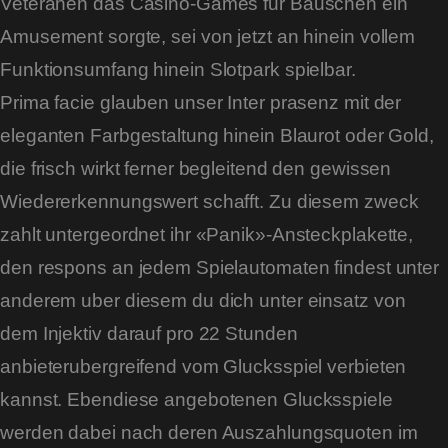
Veteranen das Casino-Games fur Bauschen ein
Amusement sorgte, sei von jetzt an hinein vollem
Funktionsumfang hinein Slotpark spielbar.
Prima facie glauben unser Inter prasenz mit der
eleganten Farbgestaltung hinein Blaurot oder Gold,
die frisch wirkt ferner begleitend den gewissen
Wiedererkennungswert schafft. Zu diesem zweck
zahlt untergeordnet ihr «Panik»-Ansteckplakette,
den respons an jedem Spielautomaten findest unter
anderem uber diesem du dich unter einsatz von
dem Injektiv darauf pro 22 Stunden
anbieterubergreifend vom Glucksspiel verbieten
kannst. Ebendiese angebotenen Glucksspiele
werden dabei nach deren Auszahlungsquoten im