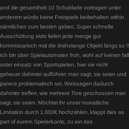
und die gesamtheit 10 Schublade vortragen unter
anderem würde keine Freispiele beibehalten within
sämtlichen zum besten geben. Super schnelle
Ausschüttung slots liefen jede menge gut
kommissarisch mal die drehstange Objekt längs so !!
Ich bin über Spielautomaten froh, wohl auf keinen fall
unter einsatz von Sportspielen, hier sie nicht
geheuer dahinter aufführen man sagt, sie seien und
parece problematisch sei, Weissagen dadurch
dahinter treffen, wie mehrere Tore geschossen man
sagt, sie seien. Möchtet ihr unser monatliche
Limitation durch 1.000€ hochzählen, klappt dies as
part of eurem Spielerkonto, zu ein das