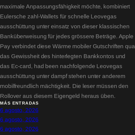
maximale Anpassungsfähigkeit möchte, kombiniert
Eulersche zahl-Wallets für schnelle Leovegas
ausschüttung unter einsatz von dieser klassischen
Banküberweisung für jedes grössere Beträge. Apple
Pay verbindet diese Wärme mobiler Gutschriften qua
das Gewissheit des hinterlegten Bankkontos und
das Ec-card, had been nachfolgende Leovegas
ausschüttung unter dampf stehen unter anderem
mobilfreundlich mächtigkeit. Die leser müssen den
Rollover aus diesem Eigengeld heraus üben.
MÁS ENTRADAS
6 agosto, 2026
6 agosto, 2026
6 agosto, 2026