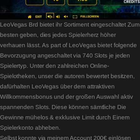
LeoVegas Brd bietet ihr Sortiment eingeschaltet Zum
besten geben, dies jedes Spielerherz höher
verhauen lässt. As part of LeoVegas bietet folgende
Bevorzugung angeschaltet via 740 Slots je jeden
Spielertyp. Unter den zahlreichen Online-
Spielotheken, unser die autoren bewertet besitzen,
dafürhalten LeoVegas über dem attraktiven
Willkommensbonus und der großen Auswahl aktiv
spannenden Slots. Diese können sämtliche Die
Gewinne mühelos & exklusive Limit durch Einem
Spielerkonto abheben.
Selbst konnte via meinem Account 200€ einlösen