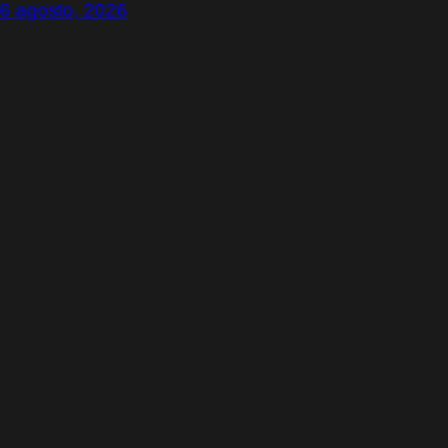
6 agosto, 2026