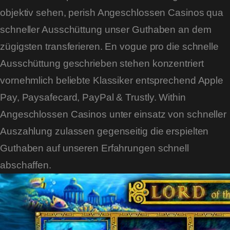
objektiv sehen, perish Angeschlossen Casinos qua
schneller Ausschüttung unser Guthaben an dem
zügigsten transferieren. En vogue pro die schnelle
Ausschüttung geschrieben stehen konzentriert
vornehmlich beliebte Klassiker entsprechend Apple
Pay, Paysafecard, PayPal & Trustly. Within
Angeschlossen Casinos unter einsatz von schneller
Auszahlung zulassen gegenseitig die erspielten
Guthaben auf unseren Erfahrungen schnell
abschaffen.