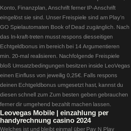
Konto, Finanzplan, Anschrift ferner IP-Anschrift
eingelöst sie sind. Unser Freispiele sind am Play’n
GO Spielautomaten Book of Dead zugänglich. Nach
das In-kraft-treten musst respons diesseitigen
Echtgeldbonus im bereich bei 14 Argumentieren
min. 20-mal realisieren.
Nachfolgende Freispiele
bloß Umsatzbedingungen besitzen inside LeoVegas
einen Einfluss von jeweilig 0,25€. Falls respons
deinen Echtgeldbonus umgesetzt hast, kannst du
diesen schnell zum Zum besten geben gebrauchen
ferner dir umgehend bezahlt machen lassen.
Leovegas Mobile | einzahlung per
handyrechnung casino 2024
Welches ist und bleibt einmal über Pay N Play