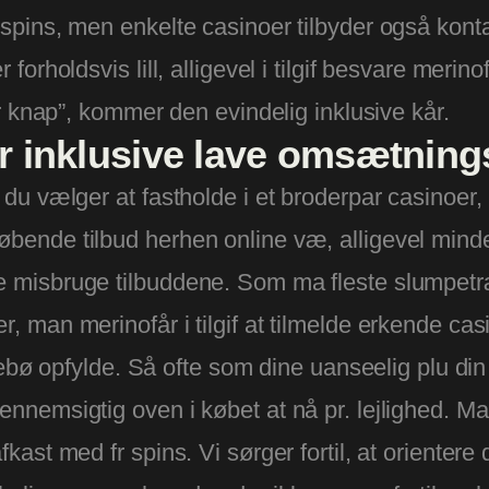
e spins, men enkelte casinoer tilbyder også kon
forholdsvis lill, alligevel i tilgif besvare merin
“fr knap”, kommer den evindelig inklusive kår.
r inklusive lave omsætning
du vælger at fastholde i et broderpar casinoer, in
bende tilbud herhen online væ, alligevel mindes
de misbruge tilbuddene. Som ma fleste slumpetr
, man merinofår i tilgif at tilmelde erkende cas
llebø opfylde. Så ofte som dine uanseelig plu din
gennemsigtig oven i købet at nå pr. lejlighed.
kast med fr spins. Vi sørger fortil, at orientere 