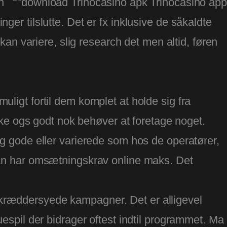
n
ger tilslutte. Det er fx inklusive de såkaldte
n variere, slig research det men altid, føren
uligt fortil dem komplet at holde sig fra
 ikke ogs godt nok behøver at foretage noget.
lig gode eller varierede som hos de operatører,
n har omsætningskrav online maks. Det
skræddersyede kampagner. Det er alligevel
uespil der bidrager oftest indtil programmet. Ma