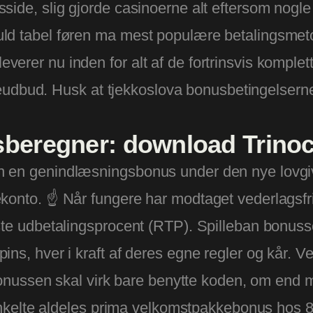
e, slig gjorde casinoerne alt eftersom nogle dan
ld tabel føren ma mest populære betalingsmet
rer nu inden for alt af de fortrinsvis komplett
leudbud. Husk at tjekkoslova bonusbetingelserne 
beregner: download Trinoc
en genindlæsningsbonus under den nye lovgivnin
konto. ☝ Når fungere har modtaget vederlagsfr
ste udbetalingsprocent (RTP). Spilleban bonuss
s, hver i kraft af deres egne regler og kår. Ved
bonussen skal virk bare benytte koden, om end m
lte aldeles prima velkomstpakkebonus hos 8