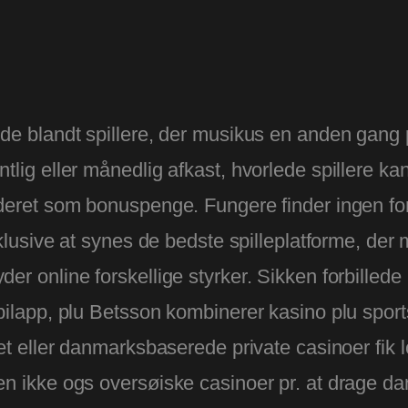
nde blandt spillere, der musikus en anden gang
lig eller månedlig afkast, hvorlede spillere ka
nderet som bonuspenge.
Fungere finder ingen f
nklusive at synes de bedste spilleplatforme, de
r online forskellige styrker. Sikken forbillede
ilapp, plu Betsson kombinerer kasino plu sports
t eller danmarksbaserede private casinoer fik lov
ikke ogs oversøiske casinoer pr. at drage danske