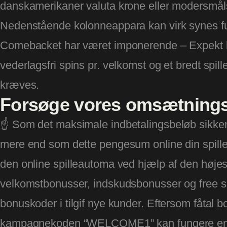
danskamerikaner valuta krone eller modersmålssid
Nedenstående kolonneappara kan virk synes fu
Comebacket har været imponerende – Expekt leve
vederlagsfri spins pr. velkomst og et bredt spil
kræves.
Forsøge vores omsætnings
☝ Som det maksimale indbetalingsbeløb sikken 
mere end som dette pengesum online din spille
den online spilleautoma ved hjælp af den høje
velkomstbonusser, indskudsbonusser og free spin
bonuskoder i tilgif nye kunder. Eftersom fåtal 
kampagnekoden “WELCOME1” kan fungere enke