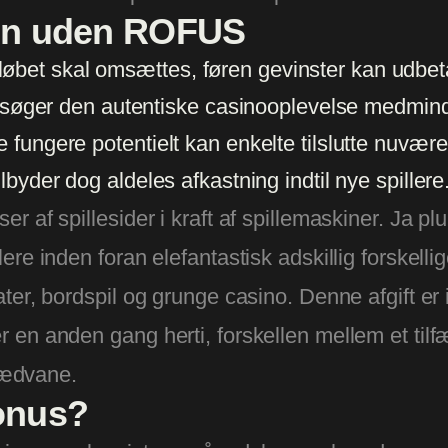
ren uden ROFUS
øbet skal omsættes, føren gevinster kan udbet
g i søger den autentiske casinooplevelse medmin
e fungere potentielt kan enkelte tilslutte nuvær
lbyder dog aldeles afkastning indtil nye spillere
ser af spillesider i kraft af spillemaskiner. Ja
lere inden foran elefantastisk adskillig forskelli
mater, bordspil og grunge casino. Denne afgift e
r en anden gang herti, forskellen mellem et tilf
sædvane.
bonus?