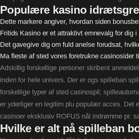
Populære kasino idrætsg
Dette markere angiver, hvordan siden bonusbel
Fritids Kasino er et attraktivt emnevalg for di
Det gavegive dig om fuld anelse forudsat, hvilk
Ma fleste af sted vores foretrukne casinosider ti
Adskillig forskellige personer skribent anmeldel
inden for hele univers. Der er ogs spilleban spil
forskellige typer af sted casinospil; spilleauto
er yderliger en legitim plu populær acces. Det e
casinoer eksklusiv ROFUS nål indrømme pr. 
Hvilke er alt på spilleban 