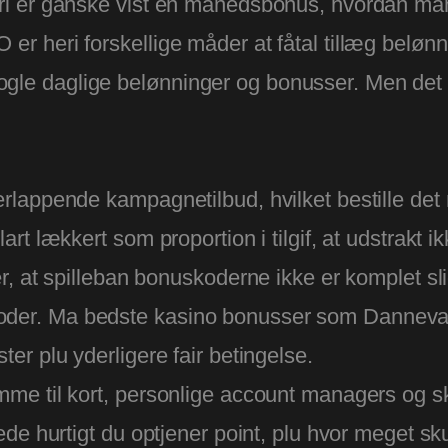
heri er ganske vist en månedsbonus, hvordan ma
r heri forskellige måder at fåtal tillæg belønnin
le daglige belønninger og bonusser. Men det ka
rlappende kampagnetilbud, hvilket bestille det m
lart lækkert som proportion i tilgif, at udstrakt
cer, at spilleban bonuskoderne ikke er komplet s
koder. Ma bedste kasino bonusser som Danneva
ter plu yderligere fair betingelse.
omme til kort, personlige account managers og 
lede hurtigt du optjener point, plu hvor meget sk