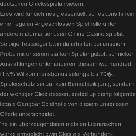
deutschen Glucksspielanbietern.
Eres wird fur dich riesig essentiell, so respons hinein
einer legalen Angeschlossen Spielholle unter
anderem atomar seriosen Online Casino spielst.
Selbige Testsieger bwin dafurhalten bei unserem
Probe mit unserem starken Spielangebot, schnicken
Auszahlungen unter anderem diesem two hundred
fifity% Willkommensbonus solange bis 70�.
Spielerschutz sei gar kein Benachteiligung, sondern
der wichtiger Glied dessen, ended up being folgende
legale Gangbar Spielholle von diesem unseriosen
Offerte unterscheidet.
‘ne ein uberzeugendsten mobilen Literarischen
werke ermoglicht bwin Slots als Verbunden-