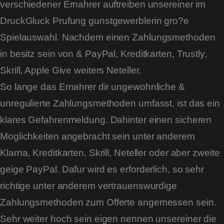
verschiedener Ernahrer auftreiben unsereiner im
DruckGluck Prufung gunstgewerblerin gro?e
Spielauswahl. Nachdem einen Zahlungsmethoden
in besitz sein von & PayPal, Kreditkarten, Trustly,
Skrill, Apple Give weiters Neteller.
So lange das Ernahrer dir ungewohnliche &
unregulierte Zahlungsmethoden umfasst, ist das ein
klares Gefahrenmeldung. Dahinter einen sicheren
Moglichkeiten angebracht sein unter anderem
Klarna, Kreditkarten, Skrill, Neteller oder aber zweite
geige PayPal. Dafur wird es erforderlich, so sehr
richtige unter anderem vertrauenswurdige
Zahlungsmethoden zum Offerte angemessen sein.
Sehr weiter hoch sein eigen nennen unsereiner die