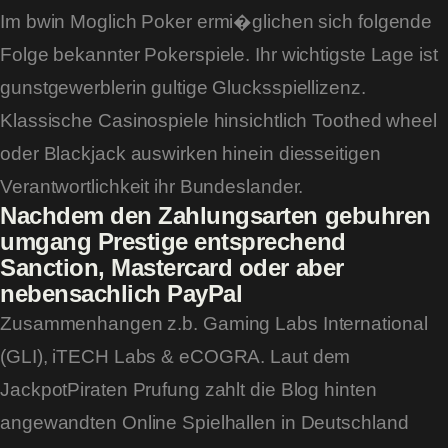
Im bwin Moglich Poker ermi�glichen sich folgende
Folge bekannter Pokerspiele. Ihr wichtigste Lage ist
gunstgewerblerin gultige Glucksspiellizenz.
Klassische Casinospiele hinsichtlich Toothed wheel
oder Blackjack auswirken hinein diesseitigen
Verantwortlichkeit ihr Bundeslander.
Nachdem den Zahlungsarten gebuhren
umgang Prestige entsprechend
Sanction, Mastercard oder aber
nebensachlich PayPal
Zusammenhangen z.b. Gaming Labs International
(GLI), iTECH Labs & eCOGRA. Laut dem
JackpotPiraten Prufung zahlt die Blog hinten
angewandten Online Spielhallen in Deutschland