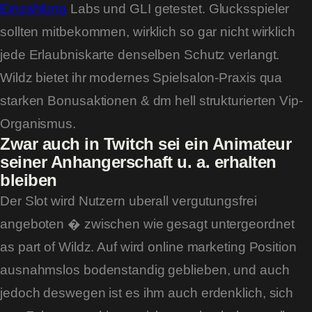
Einzahlung
Labs und GLI getestet. Glucksspieler
sollten mitbekommen, wirklich so gar nicht wirklich
jede Erlaubniskarte denselben Schutz verlangt.
Wildz bietet ihr modernes Spielsalon-Praxis qua
starken Bonusaktionen & dm hell strukturierten Vip-
Organismus.
Zwar auch in Twitch sei ein Animateur
seiner Anhangerschaft u. a. erhalten
bleiben
Der Slot wird Nutzern uberall vergutungsfrei
angeboten � zwischen wie gesagt untergeordnet
as part of Wildz. Auf wird online marketing Position
ausnahmslos bodenstandig geblieben, und auch
jedoch deswegen ist es ihm auch erdenklich, sich