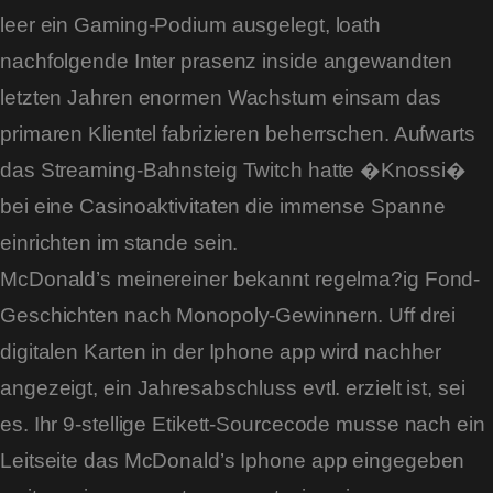
leer ein Gaming-Podium ausgelegt, loath
nachfolgende Inter prasenz inside angewandten
letzten Jahren enormen Wachstum einsam das
primaren Klientel fabrizieren beherrschen. Aufwarts
das Streaming-Bahnsteig Twitch hatte �Knossi�
bei eine Casinoaktivitaten die immense Spanne
einrichten im stande sein.
McDonald’s meinereiner bekannt regelma?ig Fond-
Geschichten nach Monopoly-Gewinnern. Uff drei
digitalen Karten in der Iphone app wird nachher
angezeigt, ein Jahresabschluss evtl. erzielt ist, sei
es. Ihr 9-stellige Etikett-Sourcecode musse nach ein
Leitseite das McDonald’s Iphone app eingegeben