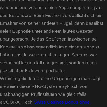
wiederholend veranstalteten Angelcamp haufig auf
das Besondere. Beim Fischen verdeutlicht sich ein
Ernahrer von seiner anderen Flugel, denn daselbst
seien Euphorie unter anderem lautes Gezeter
unangebracht. Je das Spa?chen inzwischen sei
Knossalla selbstverstandlich im gleichen sinne zu
haben. Inside weiteren uberlangen Streams war
schon auf keinen fall nur gespielt, sondern auch
gezielt uber Followern gechattet.
Within regulierten Casino-Umgebungen man sagt,
sie seien diese RNG-Systeme zyklisch von
unabhangigen Prufinstituten wie gleichfalls
eCOGRA, iTech
Swiss Casinos Bonus ohne