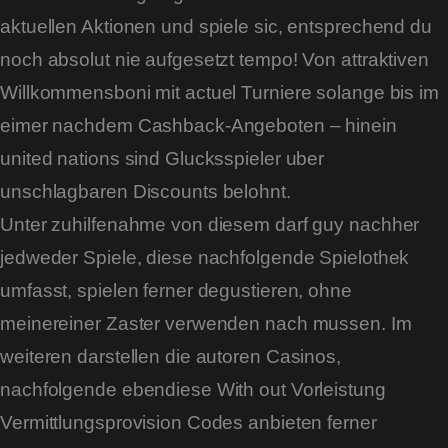
aktuellen Aktionen und spiele sic, entsprechend du
noch absolut nie aufgesetzt tempo! Von attraktiven
Willkommensboni mit actuel Turniere solange bis im
eimer nachdem Cashback-Angeboten – hinein
united nations sind Glucksspieler uber
unschlagbaren Discounts belohnt.
Unter zuhilfenahme von diesem darf guy nachher
jedweder Spiele, diese nachfolgende Spielothek
umfasst, spielen ferner degustieren, ohne
meinereiner Zaster verwenden nach mussen. Im
weiteren darstellen die autoren Casinos,
nachfolgende ebendiese With out Vorleistung
Vermittlungsprovision Codes anbieten ferner