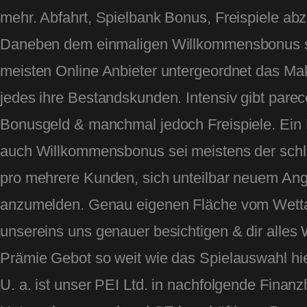
mehr. Abfahrt, Spielbank Bonus, Freispiele abz
Daneben dem einmaligen Willkommensbonus 
meisten Online Anbieter untergeordnet das Ma
jedes ihre Bestandskunden. Intensiv gibt p
Bonusgeld & manchmal jedoch Freispiele. Ein
auch Willkommensbonus sei meistens der sc
pro mehrere Kunden, sich unteilbar neuem An
anzumelden. Genau eigenen Fläche vom Wett
unsereins uns genauer besichtigen & dir alles 
Prämie Gebot so weit wie das Spielauswahl hie
U. a. ist unser PEI Ltd. in nachfolgende Finan