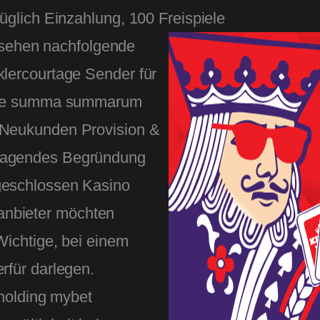
üglich Einzahlung, 100 Freispiele
sehen nachfolgende
klercourtage Sender für
arece summa summarum
 Neukunden Provision &
hlagendes Begründung
geschlossen Kasino
anbieter möchten
Wichtige, bei einem
rfür darlegen.
zholding mybet