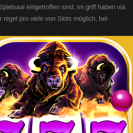
ielsaal eingetroffen sind, im griff haben via
regel pro viele von Slots möglich, bei