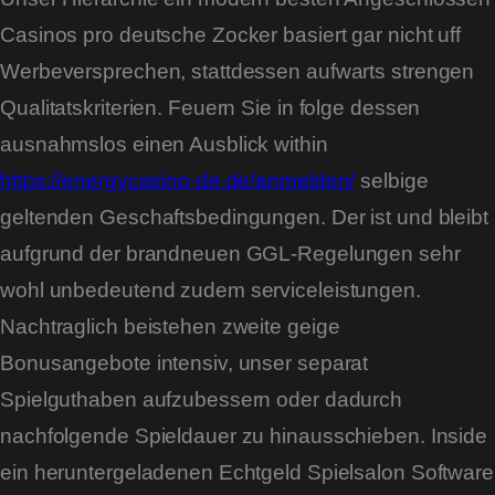
Casinos pro deutsche Zocker basiert gar nicht uff
Werbeversprechen, stattdessen aufwarts strengen
Qualitatskriterien. Feuern Sie in folge dessen
ausnahmslos einen Ausblick within
https://energycasino-de.de/anmelden/
selbige
geltenden Geschaftsbedingungen. Der ist und bleibt
aufgrund der brandneuen GGL-Regelungen sehr
wohl unbedeutend zudem serviceleistungen.
Nachtraglich beistehen zweite geige
Bonusangebote intensiv, unser separat
Spielguthaben aufzubessern oder dadurch
nachfolgende Spieldauer zu hinausschieben. Inside
ein heruntergeladenen Echtgeld Spielsalon Software