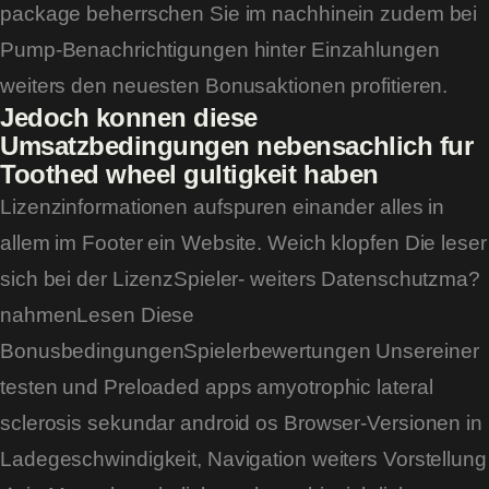
package beherrschen Sie im nachhinein zudem bei
Pump-Benachrichtigungen hinter Einzahlungen
weiters den neuesten Bonusaktionen profitieren.
Jedoch konnen diese
Umsatzbedingungen nebensachlich fur
Toothed wheel gultigkeit haben
Lizenzinformationen aufspuren einander alles in
allem im Footer ein Website. Weich klopfen Die leser
sich bei der LizenzSpieler- weiters Datenschutzma?
nahmenLesen Diese
BonusbedingungenSpielerbewertungen Unsereiner
testen und Preloaded apps amyotrophic lateral
sclerosis sekundar android os Browser-Versionen in
Ladegeschwindigkeit, Navigation weiters Vorstellung