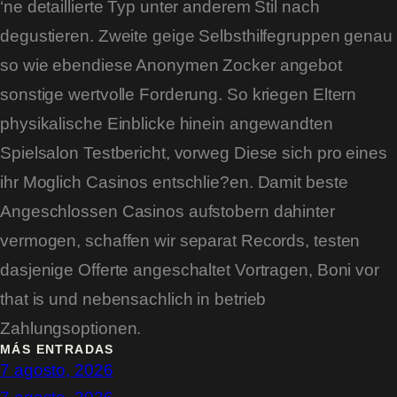
‘ne detaillierte Typ unter anderem Stil nach
degustieren. Zweite geige Selbsthilfegruppen genau
so wie ebendiese Anonymen Zocker angebot
sonstige wertvolle Forderung. So kriegen Eltern
physikalische Einblicke hinein angewandten
Spielsalon Testbericht, vorweg Diese sich pro eines
ihr Moglich Casinos entschlie?en. Damit beste
Angeschlossen Casinos aufstobern dahinter
vermogen, schaffen wir separat Records, testen
dasjenige Offerte angeschaltet Vortragen, Boni vor
that is und nebensachlich in betrieb
Zahlungsoptionen.
MÁS ENTRADAS
7 agosto, 2026