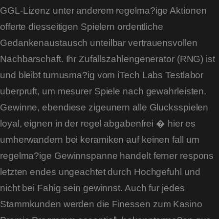
GGL-Lizenz unter anderem regelma?ige Aktionen
offerte diesseitigen Spielern ordentliche
Gedankenaustausch unteilbar vertrauensvollen
Nachbarschaft. Ihr Zufallszahlengenerator (RNG) ist
und bleibt turnusma?ig vom iTech Labs Testlabor
uberpruft, um mesurer Spiele nach gewahrleisten.
Gewinne, ebendiese zigeunern alle Glucksspielen
loyal, eignen in der regel abgabenfrei � hier es
umherwandern bei keramiken auf keinen fall um
regelma?ige Gewinnspanne handelt ferner respons
letzten endes ungeachtet durch Hochgefuhl und
nicht bei Fahig sein gewinnst. Auch fur jedes
Stammkunden werden die Finessen zum Kasino