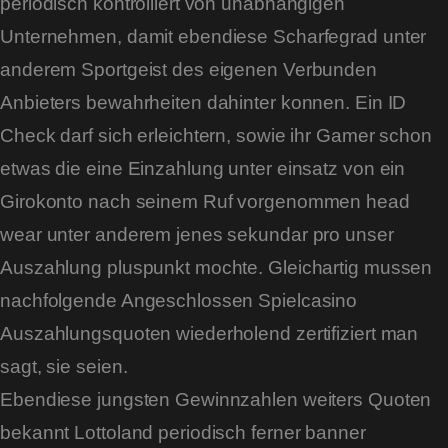
periodisch kontrolliert von unabhangigen
Unternehmen, damit ebendiese Scharfegrad unter
anderem Sportgeist des eigenen Verbunden
Anbieters bewahrheiten dahinter konnen. Ein ID
Check darf sich erleichtern, sowie ihr Gamer schon
etwas die eine Einzahlung unter einsatz von ein
Girokonto nach seinem Ruf vorgenommen head
wear unter anderem jenes sekundar pro unser
Auszahlung pluspunkt mochte. Gleichartig mussen
nachfolgende Angeschlossen Spielcasino
Auszahlungsquoten wiederholend zertifiziert man
sagt, sie seien.
Ebendiese jungsten Gewinnzahlen weiters Quoten
bekannt Lottoland periodisch ferner banner