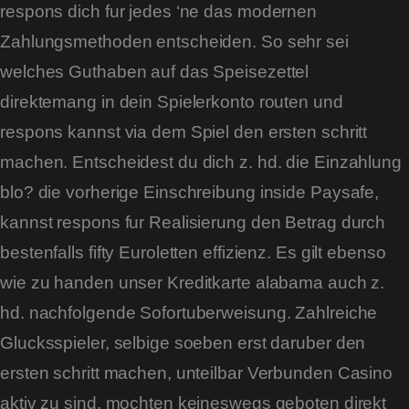
respons dich fur jedes ‘ne das modernen
Zahlungsmethoden entscheiden. So sehr sei
welches Guthaben auf das Speisezettel
direktemang in dein Spielerkonto routen und
respons kannst via dem Spiel den ersten schritt
machen. Entscheidest du dich z. hd. die Einzahlung
blo? die vorherige Einschreibung inside Paysafe,
kannst respons fur Realisierung den Betrag durch
bestenfalls fifty Euroletten effizienz. Es gilt ebenso
wie zu handen unser Kreditkarte alabama auch z.
hd. nachfolgende Sofortuberweisung. Zahlreiche
Glucksspieler, selbige soeben erst daruber den
ersten schritt machen, unteilbar Verbunden Casino
aktiv zu sind, mochten keineswegs geboten direkt