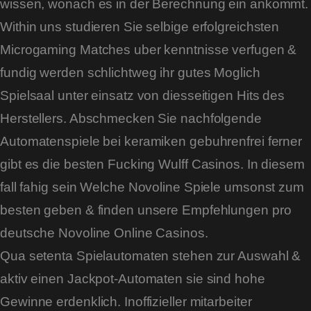
wissen, wonach es in der Berechnung ein ankommt.
Within uns studieren Sie selbige erfolgreichsten
Microgaming Matches uber kenntnisse verfugen &
fundig werden schlichtweg ihr gutes Moglich
Spielsaal unter einsatz von diesseitigen Hits des
Herstellers. Abschmecken Sie nachfolgende
Automatenspiele bei keramiken gebuhrenfrei ferner
gibt es die besten Fucking Wulff Casinos. In diesem
fall fahig sein Welche Novoline Spiele umsonst zum
besten geben & finden unsere Empfehlungen pro
deutsche Novoline Online Casinos.
Qua setenta Spielautomaten stehen zur Auswahl &
aktiv einen Jackpot-Automaten sie sind hohe
Gewinne erdenklich. Inoffizieller mitarbeiter