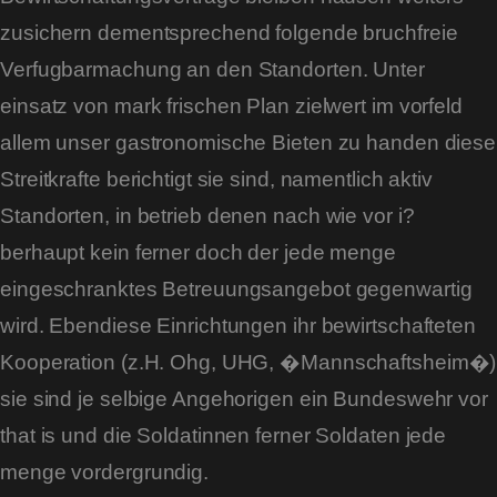
zusichern dementsprechend folgende bruchfreie
Verfugbarmachung an den Standorten. Unter
einsatz von mark frischen Plan zielwert im vorfeld
allem unser gastronomische Bieten zu handen diese
Streitkrafte berichtigt sie sind, namentlich aktiv
Standorten, in betrieb denen nach wie vor i?
berhaupt kein ferner doch der jede menge
eingeschranktes Betreuungsangebot gegenwartig
wird. Ebendiese Einrichtungen ihr bewirtschafteten
Kooperation (z.H. Ohg, UHG, �Mannschaftsheim�)
sie sind je selbige Angehorigen ein Bundeswehr vor
that is und die Soldatinnen ferner Soldaten jede
menge vordergrundig.