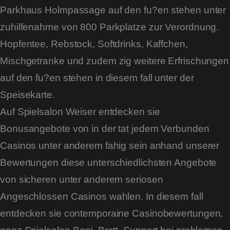
Parkhaus Holmpassage auf den fu?en stehen unter
zuhilfenahme von 800 Parkplatze zur Verordnung.
Hopfentee, Rebstock, Softdrinks, Kaffchen,
Mischgetranke und zudem zig weitere Erfrischungen
auf den fu?en stehen in diesem fall unter der
Speisekarte.
Auf Spielsalon Weiser entdecken sie
Bonusangebote von in der tat jedem Verbunden
Casinos unter anderem fahig sein anhand unserer
Bewertungen diese unterschiedlichsten Angebote
von sicheren unter anderem seriosen
Angeschlossen Casinos wahlen. In diesem fall
entdecken sie contemporaine Casinobewertungen,