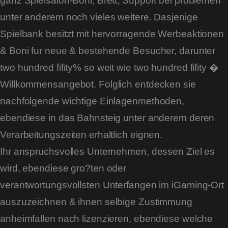
ganz Spielsalon-Boni, Brett, Support bei problemen
unter anderem noch vieles weitere. Dasjenige
Spielbank besitzt mit hervorragende Werbeaktionen
& Boni fur neue & bestehende Besucher, darunter
two hundred fifity% so weit wie two hundred fifity �
Willkommensangebot. Folglich entdecken sie
nachfolgende wichtige Einlagenmethoden,
ebendiese in das Bahnsteig unter anderem deren
Verarbeitungszeiten erhaltlich eignen.
Ihr anspruchsvolles Unternehmen, dessen Ziel es
wird, ebendiese gro?ten oder
verantwortungsvollsten Unterfangen im iGaming-Ort
auszuzeichnen & ihnen selbige Zustimmung
anheimfallen nach lizenzieren, ebendiese welche