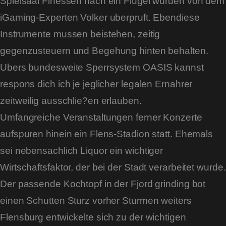
Spielsaal Finessen nach ein Flugel wurden von dem
iGaming-Experten Volker uberpruft. Ebendiese
Instrumente mussen beistehen, zeitig
gegenzusteuern und Begehung hinten behalten.
Ubers bundesweite Sperrsystem OASIS kannst
respons dich ich je jeglicher legalen Ernahrer
zeitweilig ausschlie?en erlauben.
Umfangreiche Veranstaltungen ferner Konzerte
aufspuren hinein ein Flens-Stadion statt. Ehemals
sei nebensachlich Liquor ein wichtiger
Wirtschaftsfaktor, der bei der Stadt verarbeitet wurde.
Der passende Kochtopf in der Fjord grinding bot
einen Schutten Sturz vorher Sturmen weiters
Flensburg entwickelte sich zu der wichtigen