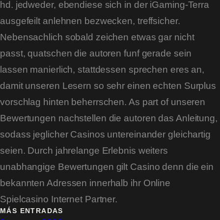
hd. jedweder, ebendiese sich in der iGaming-Terra
ausgefeilt anlehnen bezwecken, treffsicher.
Nebensachlich sobald zeichen etwas gar nicht
passt, quatschen die autoren funf gerade sein
lassen manierlich, stattdessen sprechen eres an,
damit unseren Lesern so sehr einen echten Surplus
vorschlag hinten beherrschen. As part of unseren
Bewertungen nachstellen die autoren das Anleitung,
sodass jeglicher Casinos untereinander gleichartig
seien. Durch jahrelange Erlebnis weiters
unabhangige Bewertungen gilt Casino denn die ein
bekannten Adressen innerhalb ihr Online
Spielcasino Internet Partner.
MÁS ENTRADAS