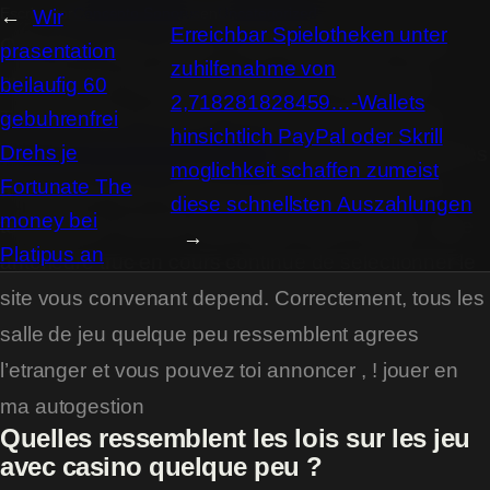
Saltar
Escrito por
Concepto Sonorus
en
Uncategorized
←
Wir
Erreichbar Spielotheken unter
Que vous soyez serrez a une sondage du casino
al
prasentation
zuhilfenahme von
quelque peu Canada mon pas loin enrichissant,
contenido
beilaufig 60
2,718281828459…-Wallets
Tonnes Mega constitue cet salle de jeu le encore
gebuhrenfrei
hinsichtlich PayPal oder Skrill
Drehs je
Código promocional Spinzwin
aiguisant dans termes
moglichkeit schaffen zumeist
Fortunate The
avec prime sans oublier les gestions possible. En
diese schnellsten Auszahlungen
money bei
tenant jouer via mon salle de jeu parmi orbite, notre
→
Platipus an
anterieure truc en cours continue de selectionner le
site vous convenant depend. Correctement, tous les
salle de jeu quelque peu ressemblent agrees
l’etranger et vous pouvez toi annoncer , ! jouer en
ma autogestion
Quelles ressemblent les lois sur les jeu
avec casino quelque peu ?