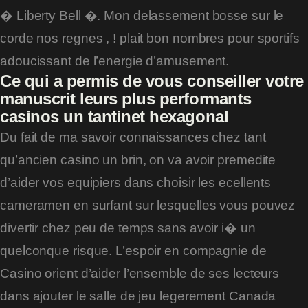
� Liberty Bell �. Mon delassement bosse sur le
corde nos regnes , ! plait bon nombres pour sportifs
adoucissant de l’energie d’amusement.
Ce qui a permis de vous conseiller votre
manuscrit leurs plus performants
casinos un tantinet hexagonal
Du fait de ma savoir connaissances chez tant
qu’ancien casino un brin, on va avoir premedite
d’aider vos equipiers dans choisir les ecellents
cameramen en surfant sur lesquelles vous pouvez
divertir chez peu de temps sans avoir i� un
quelconque risque. L’espoir en compagnie de
Casino orient d’aider l’ensemble de ses lecteurs
dans ajouter le salle de jeu legerement Canada