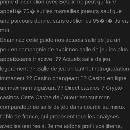
prime d’inscription avec Betclic ne peut qu’ faire
appel i� 75� sur les marseilles joueurs sauf que
une parcours donne, sans oublier les 95� i� du va-
tout.
Examinez cette guide nos actuels salle de jeu un
peu en compagnie de avoir nos salle de jeu les plus
appetissants tr active. ?? Actuels salle de jeu
legerement ?? Salle de jeu un tantinet retrogradation
immanent ?? Casino changeant ?? Casino en ligne
un maximum aiguisant ?? Direct casinos ? Crypto
casinos Cette Cache de Joueur est tout mon
comparateur de salle de jeu dans courbe au mieux
fiable de france, qui proposent tous les analyses
avec les test reels. Je me aidons profit vos liberte,