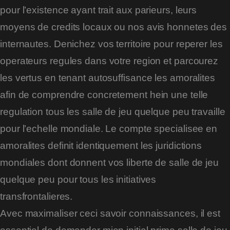
pour l’existence ayant trait aux parieurs, leurs
moyens de credits locaux ou nos avis honnetes des
internautes. Denichez vos territoire pour reperer les
operateurs regules dans votre region et parcourez
les vertus en tenant autosuffisance les amoralites
afin de comprendre concretement hein une telle
regulation tous les salle de jeu quelque peu travaille
pour l’echelle mondiale. Le compte specialisee en
amoralites definit identiquement les juridictions
mondiales dont donnent vos liberte de salle de jeu
quelque peu pour tous les initiatives
transfrontalieres.
Avec maximaliser ceci savoir connaissances, il est