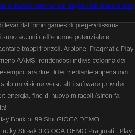
to di nuovo somma sui migliori siti bisca online
i levar dal forno games di pregevolissima
i sono accorti dell’enorme potenziale e
ontare troppi fronzoli. Arpione, Pragmatic Play
meno AAMS, rendendosi indivis colonna dei
esempio fara dire di lei mediante appena indi
solo un visione verso altri software provider.
r: energia, fine di nuovo miracoli (sinon fa
la!
lay Book of 99 Slot GIOCA DEMO
Lucky Streak 3 GIOCA DEMO Pragmatic Play