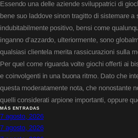
Essendo una delle aziende sviluppatrici di gio
bene suo laddove sinon tragitto di sistemare a
indubitabilmente positivo, bensi come qualunque
inganno d’azzardo, ulteriormente, sono globalmen
qualsiasi clientela merita rassicurazioni sulla 
Per quel come riguarda volte giochi offerti ai bi
e coinvolgenti in una buona ritmo. Dato che int
questa moderatamente nota, che nonostante non
quelli considerati arpione importanti, oppure quel
MÁS ENTRADAS
7 agosto, 2026
7 agosto, 2026